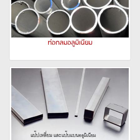
ท่อกลมอลูมิเนียม