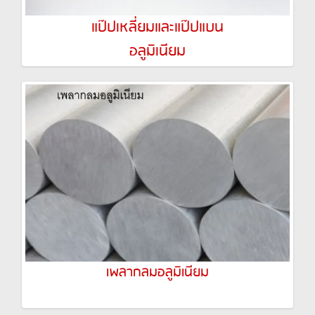
แป๊ปเหลี่ยมและแป๊ปแบน
อลูมิเนียม
เพลากลมอลูมิเนียม