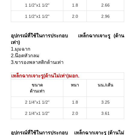
1 1/2"x1 1/2"
1.8
2.66
1 1/2"x1 1/2"
2.0
2.96
อุปกรณ์ที่ใช้ในการประกอบ
เหล็กฉากเจาะรู (ด้าน
เท่า)
1.มุมฉาก
2.น๊อตหัวกลม
3.ขารองพลาสติกด้านเท่า
เหล็กฉากเจาะรู(ด้านไม่เท่า)มอก.
ขนาด
หนา
นน./เส้น
ด้านเท่า
2 1/4"x1 1/2"
1.8
3.25
2 1/4"x1 1/2"
2.0
3.61
อุปกรณ์ที่ใช้ในการประกอบ
เหล็กฉากเจาะรู (ด้านไม่