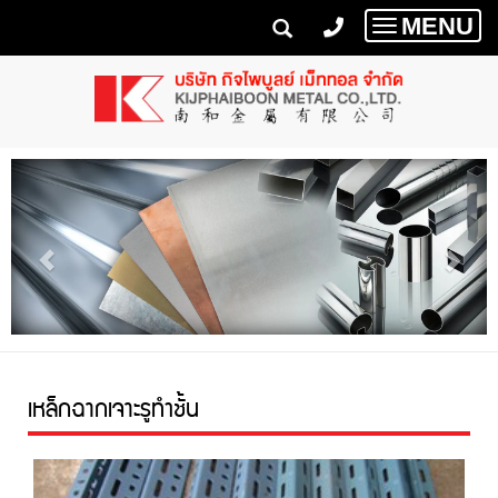
MENU
Toggle
navigatio
เหล็กฉากเจาะรูทำชั้น