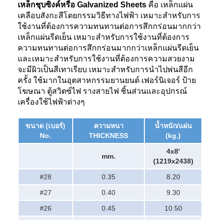
เหล็กชุบซิงค์หรือ Galvanized Sheets
คือ เหล็กแผ่น
เคลือบสังกะสีโดยกรรมวิธีทางไฟฟ้า เหมาะสำหรับการ
ใช้งานที่ต้องการความทนทานต่อการสึกกร่อนมากกว่า
เหล็กแผ่นรีดเย็น เหมาะสำหรับการใช้งานที่ต้องการ
ความทนทานต่อการสึกกร่อนมากกว่าเหล็กแผ่นรีดเย็น
และเหมาะสำหรับการใช้งานที่ต้องการความสวยงาม
จะมีผิวเป็นสีเทาเรียบ เหมาะสำหรับการนำไปพ่นสีอีก
ครั้ง ใช้มากในอุตสาหกรรมยานยนต์ เฟอร์นิเจอร์ ป้าย
โฆษณา ตู้สวิตซ์ไฟ รางสายไฟ ชิ้นส่วนและอุปกรณ์
เครื่องใช้ไฟฟ้าต่างๆ
ขนาด (เบอร์)
ความหนา
น้ำหนัก/แผ่น
No.
THICKNESS
(kg.)
4x8'
mm.
(1219x2438)
#28
0.35
8.20
#27
0.40
9.30
#26
0.45
10.50