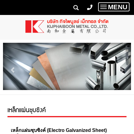
MENU
Toggle
navigatio
เหล็กแผ่นชุบซิงค์
เหล็กแผ่นชุบซิงค์ (Electro Galvanized Sheet)